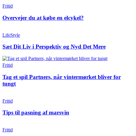
Fritid
Overvejer du at købe en elcykel?
LifeStyle
Sæt Dit Liv i Perspektiv og Nyd Det Mere
Fritid
Tag et spil Partners, når vintermørket bliver for
tungt
Fritid
Tips til pasning af marsvin
Fritid