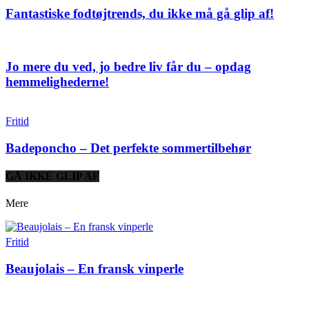
Fantastiske fodtøjtrends, du ikke må gå glip af!
Jo mere du ved, jo bedre liv får du – opdag
hemmelighederne!
Fritid
Badeponcho – Det perfekte sommertilbehør
GÅ IKKE GLIP AF
Mere
Fritid
Beaujolais – En fransk vinperle