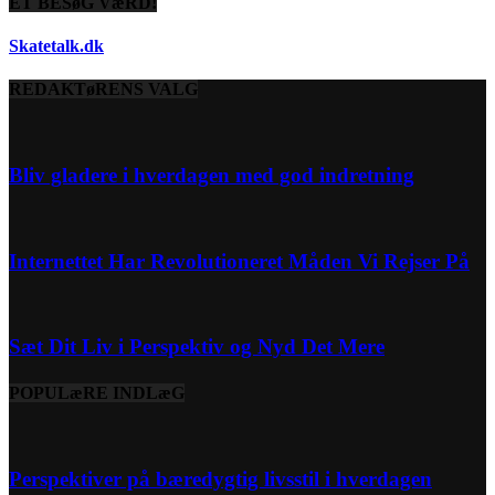
ET BESøG VæRD!
Skatetalk.dk
REDAKTøRENS VALG
Bliv gladere i hverdagen med god indretning
Internettet Har Revolutioneret Måden Vi Rejser På
Sæt Dit Liv i Perspektiv og Nyd Det Mere
POPULæRE INDLæG
Perspektiver på bæredygtig livsstil i hverdagen