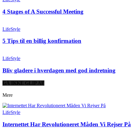
4 Stages of A Successful Meeting
LifeStyle
5 Tips til en billig konfirmation
LifeStyle
Bliv gladere i hverdagen med god indretning
GÅ IKKE GLIP AF
Mere
LifeStyle
Internettet Har Revolutioneret Måden Vi Rejser På