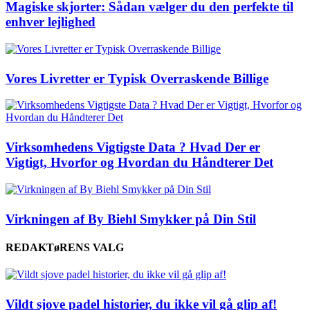
Magiske skjorter: Sådan vælger du den perfekte til
enhver lejlighed
Vores Livretter er Typisk Overraskende Billige
Virksomhedens Vigtigste Data ? Hvad Der er
Vigtigt, Hvorfor og Hvordan du Håndterer Det
Virkningen af By Biehl Smykker på Din Stil
REDAKTøRENS VALG
Vildt sjove padel historier, du ikke vil gå glip af!