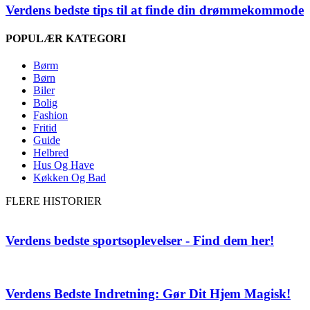
Verdens bedste tips til at finde din drømmekommode
POPULÆR KATEGORI
Børm
Børn
Biler
Bolig
Fashion
Fritid
Guide
Helbred
Hus Og Have
Køkken Og Bad
FLERE HISTORIER
Verdens bedste sportsoplevelser - Find dem her!
Verdens Bedste Indretning: Gør Dit Hjem Magisk!