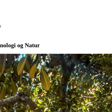
r
nologi og Natur